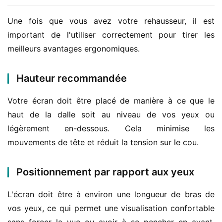
Une fois que vous avez votre rehausseur, il est 
important de l'utiliser correctement pour tirer les 
meilleurs avantages ergonomiques.
Hauteur recommandée
Votre écran doit être placé de manière à ce que le 
haut de la dalle soit au niveau de vos yeux ou 
légèrement en-dessous. Cela minimise les 
mouvements de tête et réduit la tension sur le cou.
Positionnement par rapport aux yeux
L'écran doit être à environ une longueur de bras de 
vos yeux, ce qui permet une visualisation confortable 