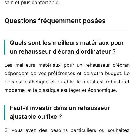
sain et plus confortable.
Questions fréquemment posées
Quels sont les meilleurs matériaux pour
un rehausseur d'écran d'ordinateur ?
Les meilleurs matériaux pour un rehausseur d'écran 
dépendent de vos préférences et de votre budget. Le 
bois est esthétique et durable, le métal est robuste et 
moderne, et le plastique est léger et économique.
Faut-il investir dans un rehausseur
ajustable ou fixe ?
Si vous avez des besoins particuliers ou souhaitez 