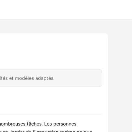
ités et modèles adaptés.
nombreuses tâches. Les personnes 