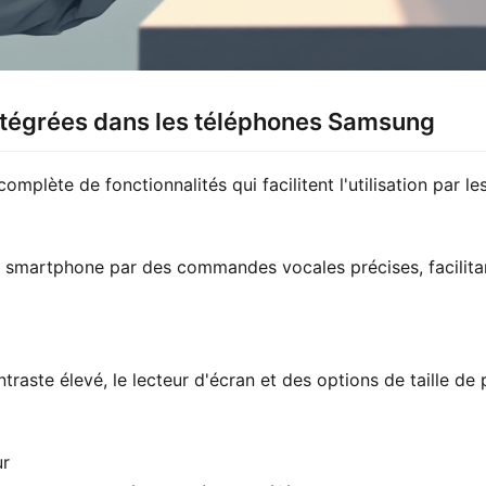
 intégrées dans les téléphones Samsung
lète de fonctionnalités qui facilitent l'utilisation par le
e smartphone par des commandes vocales précises, facilitant
te élevé, le lecteur d'écran et des options de taille de po
ur