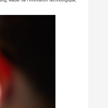
g, leader de l'innovation technologique, 