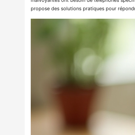
malvoyantes ont besoin de téléphones spécifi
propose des solutions pratiques pour répondre