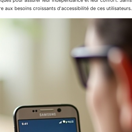
ques pour assurer leur indépendance et leur confort. Samsun
 aux besoins croissants d'accessibilité de ces utilisateurs.