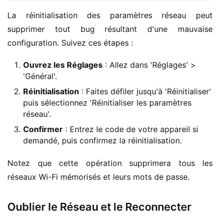
La réinitialisation des paramètres réseau peut 
supprimer tout bug résultant d'une mauvaise 
configuration. Suivez ces étapes :
Ouvrez les Réglages
: Allez dans 'Réglages' >
'Général'.
Réinitialisation
: Faites défiler jusqu'à 'Réinitialiser'
puis sélectionnez 'Réinitialiser les paramètres
réseau'.
Confirmer
: Entrez le code de votre appareil si
demandé, puis confirmez la réinitialisation.
Notez que cette opération supprimera tous les 
réseaux Wi-Fi mémorisés et leurs mots de passe.
Oublier le Réseau et le Reconnecter