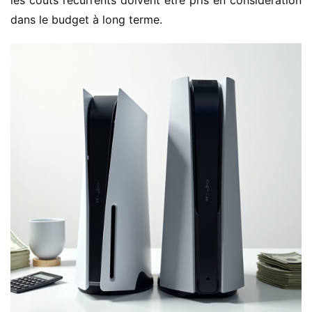
les coûts récurrents doivent être pris en considération 
dans le budget à long terme.