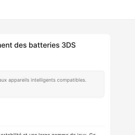
ement des batteries 3DS
ux appareils intelligents compatibles.