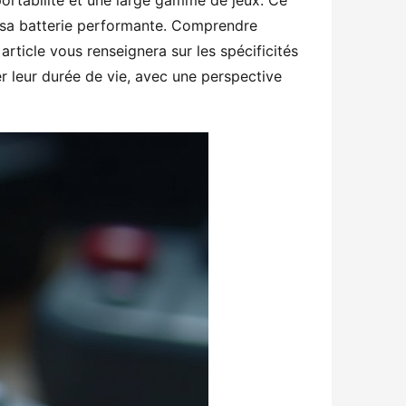
ortabilité et une large gamme de jeux. Ce 
 sa batterie performante. Comprendre 
rticle vous renseignera sur les spécificités 
 leur durée de vie, avec une perspective 