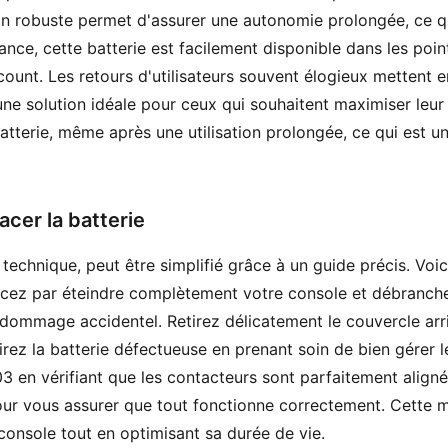
on robuste permet d'assurer une autonomie prolongée, ce qu
nce, cette batterie est facilement disponible dans les points
t. Les retours d'utilisateurs souvent élogieux mettent en a
ne solution idéale pour ceux qui souhaitent maximiser leur 
 batterie, même après une utilisation prolongée, ce qui est 
cer la batterie
echnique, peut être simplifié grâce à un guide précis. Voic
ez par éteindre complètement votre console et débranchez 
t dommage accidentel. Retirez délicatement le couvercle arr
irez la batterie défectueuse en prenant soin de bien gérer l
03 en vérifiant que les contacteurs sont parfaitement align
pour vous assurer que tout fonctionne correctement. Cette m
console tout en optimisant sa durée de vie.