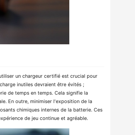
liser un chargeur certifié est crucial pour 
arge inutiles devraient être évités ; 
rie de temps en temps. Cela signifie la 
e. En outre, minimiser l'exposition de la 
sants chimiques internes de la batterie. Ces 
 expérience de jeu continue et agréable.