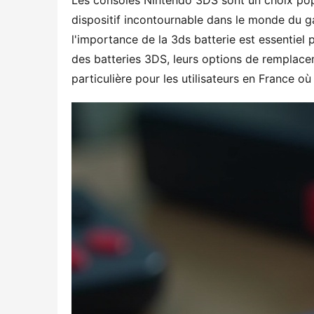
Les consoles Nintendo 3DS sont un choix popu
dispositif incontournable dans le monde du g
l'importance de la 3ds batterie est essentiel 
des batteries 3DS, leurs options de remplacem
particulière pour les utilisateurs en France 