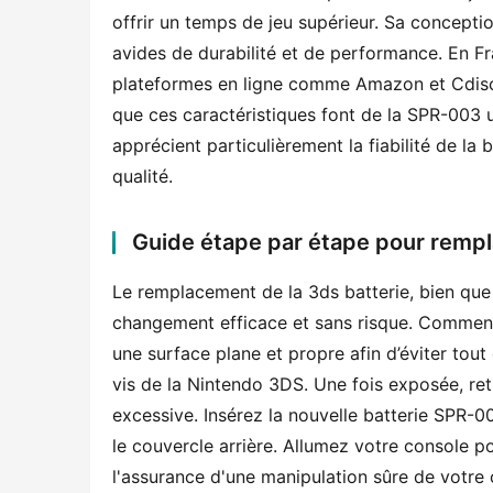
offrir un temps de jeu supérieur. Sa concepti
avides de durabilité et de performance. En Fra
plateformes en ligne comme Amazon et Cdiscoun
que ces caractéristiques font de la SPR-003 u
apprécient particulièrement la fiabilité de la
qualité.
Guide étape par étape pour rempla
Le remplacement de la 3ds batterie, bien que t
changement efficace et sans risque. Commenc
une surface plane et propre afin d’éviter tou
vis de la Nintendo 3DS. Une fois exposée, ret
excessive. Insérez la nouvelle batterie SPR-0
le couvercle arrière. Allumez votre console 
l'assurance d'une manipulation sûre de votre 