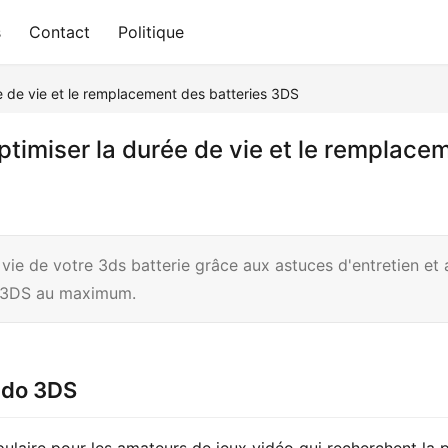
s
Contact
Politique
rée de vie et le remplacement des batteries 3DS
 optimiser la durée de vie et le remplac
e de votre 3ds batterie grâce aux astuces d'entretien et a
e 3DS au maximum.
endo 3DS