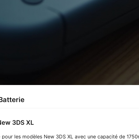
Batterie
 New 3DS XL
 pour les modèles New 3DS XL avec une capacité de 1750mA