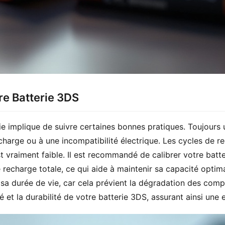
re Batterie 3DS
e implique de suivre certaines bonnes pratiques. Toujours uti
rge ou à une incompatibilité électrique. Les cycles de rech
st vraiment faible. Il est recommandé de calibrer votre batte
recharge totale, ce qui aide à maintenir sa capacité optimal
sa durée de vie, car cela prévient la dégradation des compo
é et la durabilité de votre batterie 3DS, assurant ainsi une