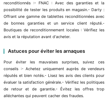
reconditionnés :- FNAC : Avec des garanties et la 
possibilité de tester les produits en magasin.- Darty : 
Offrant une gamme de tablettes reconditionnées avec 
de bonnes garanties et un service client réputé.- 
Boutiques de reconditionnement locales : Vérifiez les 
avis et la réputation avant d'acheter.
Astuces pour éviter les arnaques
Pour éviter les mauvaises surprises, suivez ces 
conseils :- Achetez uniquement auprès de vendeurs 
réputés et bien notés.- Lisez les avis des clients pour 
évaluer la satisfaction générale.- Vérifiez les politiques 
de retour et de garantie.- Évitez les offres trop 
alléchantes qui peuvent cacher des fraudes.