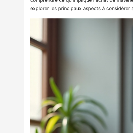
comprendre ce qu'implique l'achat de matériel
explorer les principaux aspects à considérer a