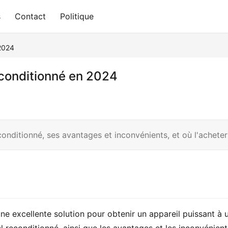
s
Contact
Politique
 2024
econditionné en 2024
nditionné, ses avantages et inconvénients, et où l'achete
 excellente solution pour obtenir un appareil puissant à un 