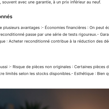
 souvent avec une garantie, à un prix inférieur au neuf.
onnés
 plusieurs avantages :- Économies financières : On peut éc
reconditionné passe par une série de tests rigoureux.- Garan
que : Acheter reconditionné contribue à la réduction des dé
ssi :- Risque de pièces non originales : Certaines pièces d
e limités selon les stocks disponibles.- Esthétique : Bien q