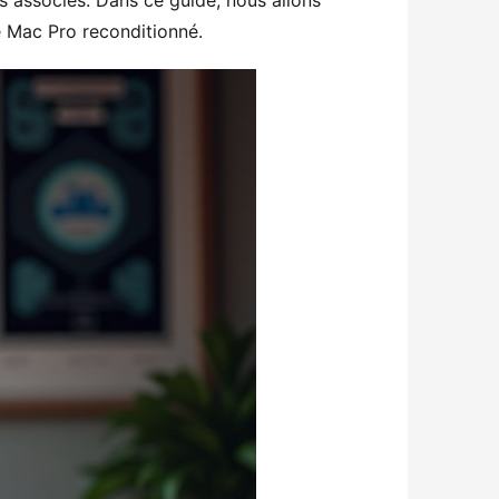
s associés. Dans ce guide, nous allons 
re Mac Pro reconditionné.