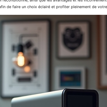
 reconditionné, ainsi que les avantages et les inconvénient
fin de faire un choix éclairé et profiter pleinement de vot