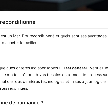
 reconditionné
t un Mac Pro reconditionné et quels sont ses avantages et
 d'acheter le meilleur.
uelques critères indispensables :1. 
État général
e le modèle répond à vos besoins en termes de processeur
ficier des dernières technologies et mises à jour logicielle
iétés reconnues.
nné de confiance ?