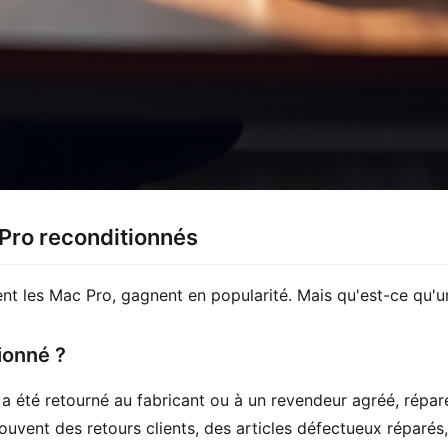
Pro reconditionnés
ment les Mac Pro, gagnent en popularité. Mais qu'est-ce qu
ionné ?
a été retourné au fabricant ou à un revendeur agréé, réparé
souvent des retours clients, des articles défectueux réparé