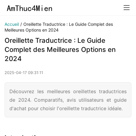
Accueil
/
Oreillette Traductrice : Le Guide Complet des
Meilleures Options en 2024
Oreillette Traductrice : Le Guide
Complet des Meilleures Options en
2024
2025-04-17 09:31:11
Découvrez les meilleures oreillettes traductrices
de 2024. Comparatifs, avis utilisateurs et guide
d'achat pour choisir l'oreillette traductrice idéale.