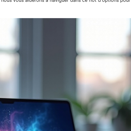
e, nous vous aiderons à naviguer dans ce flot d'options pour