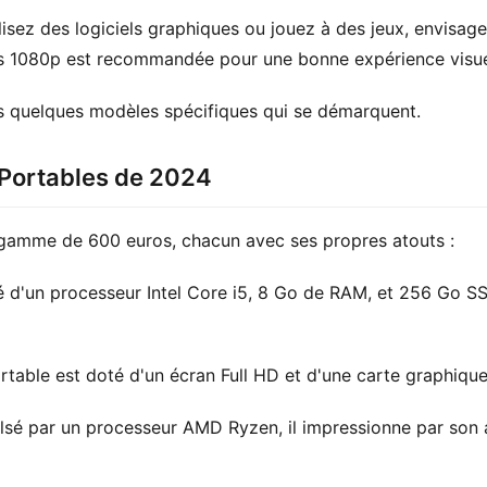
lisez des logiciels graphiques ou jouez à des jeux, envisa
ns 1080p est recommandée pour une bonne expérience visue
s quelques modèles spécifiques qui se démarquent.
 Portables de 2024
a gamme de 600 euros, chacun avec ses propres atouts :
é d'un processeur Intel Core i5, 8 Go de RAM, et 256 Go SS
rtable est doté d'un écran Full HD et d'une carte graphique
ulsé par un processeur AMD Ryzen, il impressionne par son a