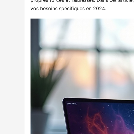
propres forces et faiblesses. Dans cet articl
vos besoins spécifiques en 2024.