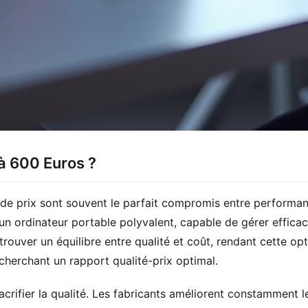
à 600 Euros ?
de prix sont souvent le parfait compromis entre performan
n ordinateur portable polyvalent, capable de gérer efficac
rouver un équilibre entre qualité et coût, rendant cette opti
cherchant un rapport qualité-prix optimal.
sacrifier la qualité. Les fabricants améliorent constamment l