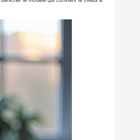
 dénicher le modèle qui convient le mieux à 