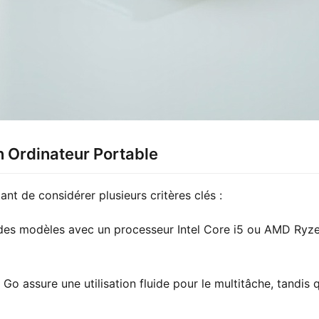
n Ordinateur Portable
tant de considérer plusieurs critères clés :
es modèles avec un processeur Intel Core i5 ou AMD Ryzen 
 assure une utilisation fluide pour le multitâche, tandis